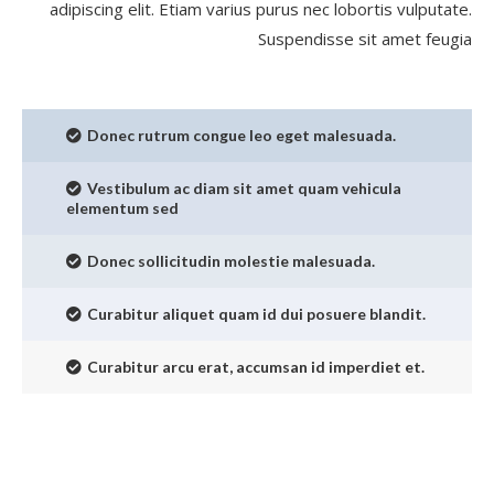
adipiscing elit. Etiam varius purus nec lobortis vulputate.
Suspendisse sit amet feugia
Donec rutrum congue leo eget malesuada.
Vestibulum ac diam sit amet quam vehicula
elementum sed
Donec sollicitudin molestie malesuada.
Curabitur aliquet quam id dui posuere blandit.
Curabitur arcu erat, accumsan id imperdiet et.