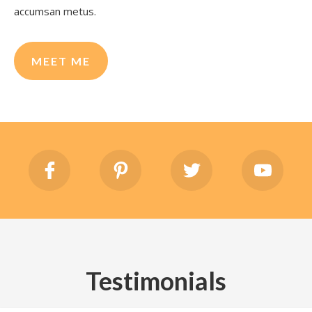
accumsan metus.
MEET ME
Testimonials