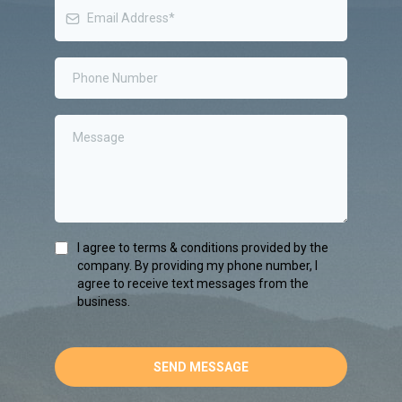
I agree to terms & conditions provided by the
company. By providing my phone number, I
agree to receive text messages from the
business.
SEND MESSAGE