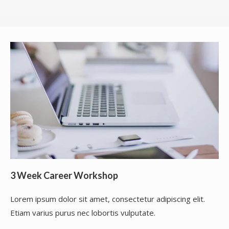
3 Week Career Workshop
Lorem ipsum dolor sit amet, consectetur adipiscing elit.
Etiam varius purus nec lobortis vulputate.