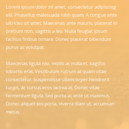
Lorem ipsum dolor sit amet, consectetur adipiscing
elit. Phasellus malesuada nibh quam. A congue ante
ultricies sit amet. Maecenas ante mauris, placerat in
pretium non, sagittis a leo. Nulla feugiat ipsum
facilisis finibus ornare. Donec placerat bibendum
purus ac volutpat.
Maecenas ligula nisi, mollis ac nulla et, sagittis
lobortis erat. Vestibulum rutrum at quam vitae
consectetur. Suspendisse ullamcorper hendrerit
turpis, ac cursus eros lacinia at. Donec vitae
fermentum ligula. Sed porta ac ante ut maximus.
Donec aliquet leo porta, viverra diam ut, accumsan
metus.