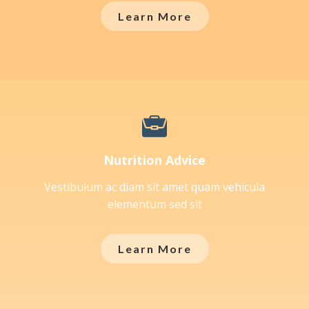
Learn More
Nutrition Advice
Vestibulum ac diam sit amet quam vehicula
elementum sed sit
Learn More