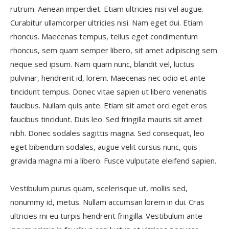
rutrum. Aenean imperdiet. Etiam ultricies nisi vel augue.
Curabitur ullamcorper ultricies nisi. Nam eget dui. Etiam
rhoncus. Maecenas tempus, tellus eget condimentum
rhoncus, sem quam semper libero, sit amet adipiscing sem
neque sed ipsum. Nam quam nunc, blandit vel, luctus
pulvinar, hendrerit id, lorem. Maecenas nec odio et ante
tincidunt tempus. Donec vitae sapien ut libero venenatis
faucibus. Nullam quis ante. Etiam sit amet orci eget eros
faucibus tincidunt. Duis leo. Sed fringilla mauris sit amet
nibh. Donec sodales sagittis magna. Sed consequat, leo
eget bibendum sodales, augue velit cursus nunc, quis
gravida magna mi a libero. Fusce vulputate eleifend sapien.
Vestibulum purus quam, scelerisque ut, mollis sed,
nonummy id, metus. Nullam accumsan lorem in dui. Cras
ultricies mi eu turpis hendrerit fringilla. Vestibulum ante