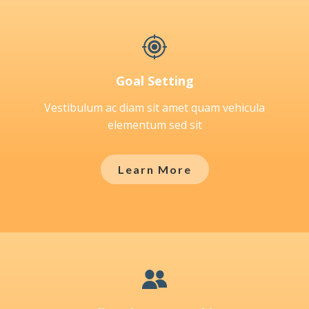
Goal Setting
Vestibulum ac diam sit amet quam vehicula
elementum sed sit
Learn More